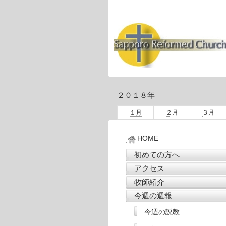
２０１８年
１月
２月
３月
HOME
初めての方へ
アクセス
牧師紹介
今週の週報
今週の説教