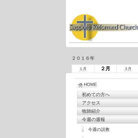
２０１６年
２月
１月
３月
HOME
初めての方へ
アクセス
牧師紹介
今週の週報
今週の説教