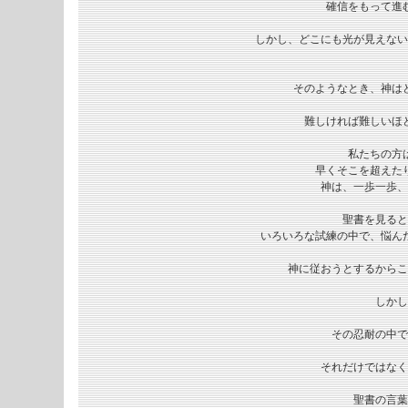
確信をもって進
しかし、どこにも光が見えない
そのようなとき、神はど
難しければ難しいほ
私たちの方
早くそこを超えた
神は、一歩一歩、
聖書を見ると
いろいろな試練の中で、悩ん
神に従おうとするからこ
しかし
その忍耐の中で
それだけではなく
聖書の言葉