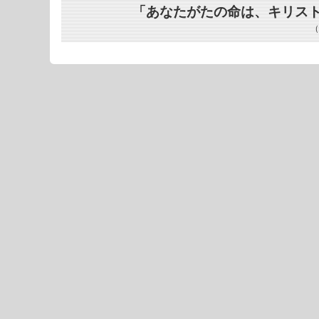
「あなたがたの命は、キリス
（