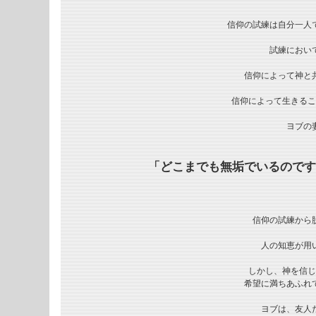
信仰の試練は自分一人で
試練におい
信仰によって神と
信仰によって生きるこ
ヨブの
「どこまでも無垢でいるのです
信仰の試練から脱
人の知恵が用
しかし、神を信じ
希望に満ちあふれ
ヨブは、友人