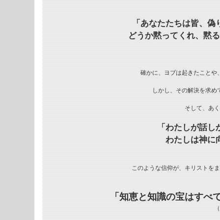
「あなたたちは皆、偽
どうか黙ってくれ、黙る
確かに、ヨブは起きたことや、
しかし、その解決を求め
そして、あく
「わたしが話し
わたしは神に
このような信仰が、キリストをま
「知恵と知識の宝はすべ
（