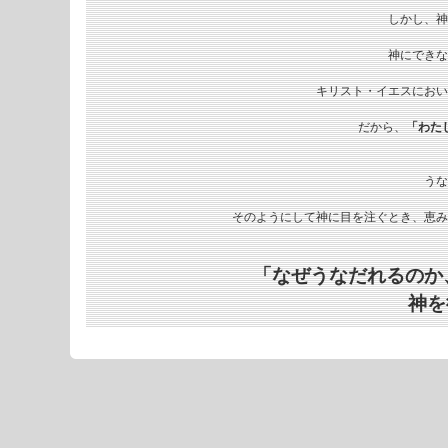
しかし、神
神にできな
キリスト・イエスにおい
だから、
「わた
うな
そのようにして神に目を注ぐとき、恵み
「なぜうなだれるのか
神を