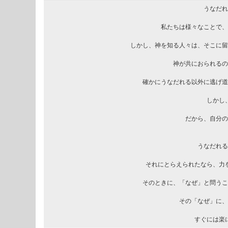
うなだれ
私たちは様々なことで、
しかし、神を知る人々は、そこに留
神が共におられるの
確かにうなだれる以外に逃げ道
しかし
だから、自分の
うなだれる
それにとらえられたなら、力
そのときに、「なぜ」と問うこ
その「なぜ」に、
すぐには楽