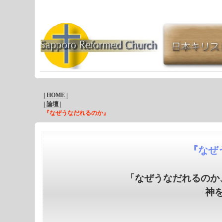
| HOME |
| 論壇 |
『なぜうなだれるのか』
『なぜ
「なぜうなだれるのか
神