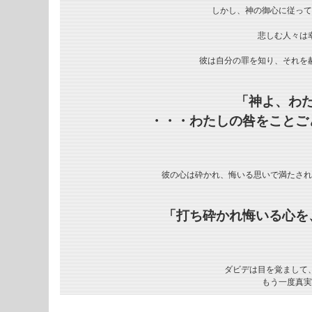
しかし、神の御心に従って
悲しむ人々は
彼は自分の罪を知り、それを
「神よ、わ
・・・わたしの咎をことご
彼の心は砕かれ、悔いる思いで満たされ
「打ち砕かれ悔いる心を
ダビデは目を覚まして
もう一度真実