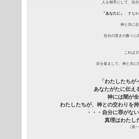
人を相手にして、自分
「あなたに」
、すなわ
神と共に生
自分の背きの数々に
これはダ
目を覚まして、神と共に
「わたしたちが
あなたがたに伝え
神には闇が全
わたしたちが、神との交わりを持
・・・自分に罪がない
真理はわたし
（第