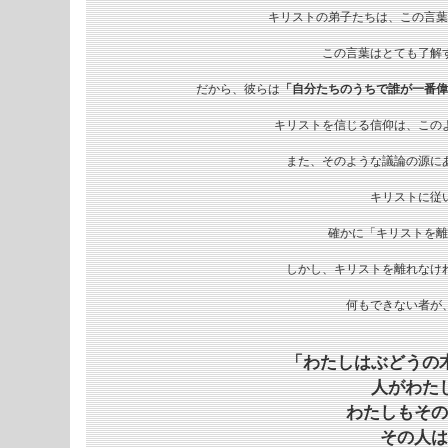
キリストの弟子たちは、この言葉
この言葉はとても了解
だから、彼らは
「自分たちのうちで誰が一番偉
キリストを信じる信仰は、この
また、そのような議論の源に
キリストに従
確かに「キリストを離
しかし、キリストを離れなけ
何もできない者が
「わたしはぶどうの
人がわた
わたしもその
その人は