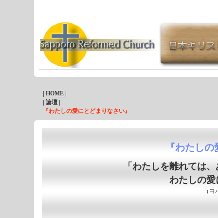
| HOME |
| 論壇 |
『わたしの愛にとどまりなさい』
『わたしの
「わたしを離れては、
わたしの愛
（ヨ