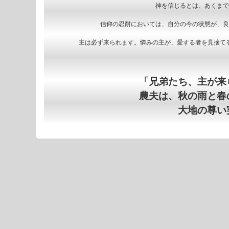
神を信じるとは、あくまで
信仰の忍耐においては、自分の今の状態が、良
主は必ず来られます。憐みの主が、愛する者を見捨て
「兄弟たち、主が来
農夫は、秋の雨と春
大地の尊い