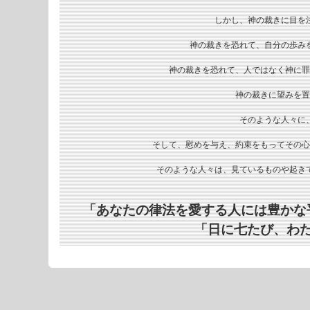
しかし、神の裁きに目を
神の裁きを恐れて、自分の歩み
神の裁きを恐れて、人ではなく神に罪
神の裁きに望みを置
そのような人々に
そして、慰めを与え、約束をもってその心
そのような人々は、見ているものや起き
「あなたの律法を愛する人には豊かな
「日に七たび、わ