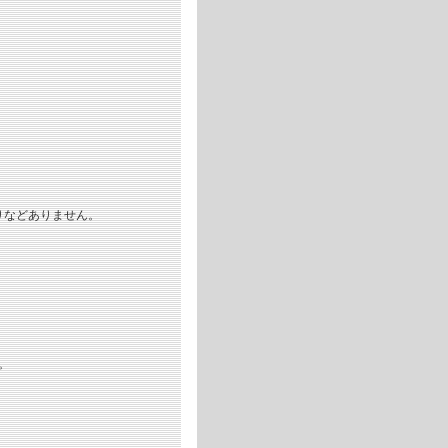
りなどありません。
。
。