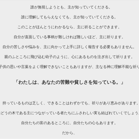
誰が無視しようとも、主が知っていてくださる。
誰に理解してもらえなくても、主が知っていてくださる。
このことがほんとうにわかるなら、主に祈ることができます。
自分が直面している事柄が難しければ難しいほど、主に祈ります。
自分の苦しさや悩みを、主に向かって上手に詳しく報告する必要もありません。
親のふところに飛び込む幼子のように、心にあるものを注ぎ出して祈ります。
子供の思いや言葉をよく理解できないこともありますが、主なる神に理解不能な祈
「わたしは、あなたの苦難や貧しさを知っている。」
持っているものは乏しく、できることはわずかでも、祈りがあり恵みがあります
ぶどうの木である主につながっている者たちにふさわしい実も結ばれていくでしょう
自分たちの富のあるところに、自分たちの心もあります。
だから、