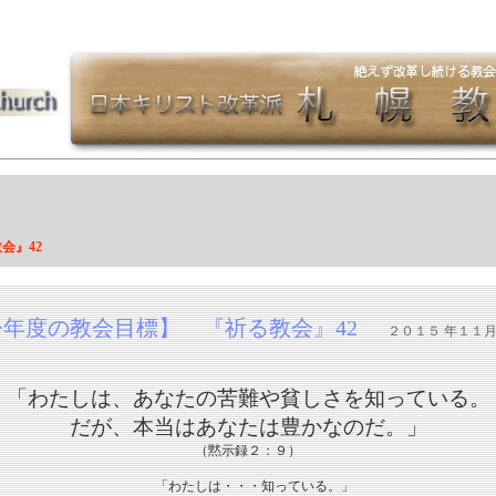
会』42
今年度の教会目標】 『祈る教会』42
２０１５ 年１１月
「わたしは、あなたの苦難や貧しさを知っている。
だが、本当はあなたは豊かなのだ。」
（黙示録２：９）
「わたしは・・・知っている。」