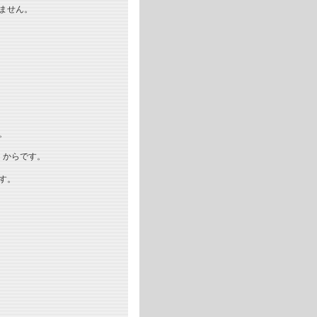
ません。
。
くからです。
す。
、