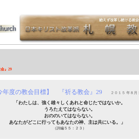
会』29
今年度の教会目標】 『祈る教会』29
２０１５ 年８月
「わたしは、強く雄々しくあれと命じたではないか。
うろたえてはならない。
おののいてはならない。
あなたがどこに行ってもあなたの神、主は共にいる。」
（詩編５５：２３）