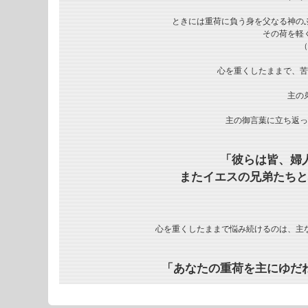
ときには重荷に負う身を父なる神の
その荷を軽
（
心を重くしたままで、苦
主の
主の御言葉に立ち返っ
「彼らは皆、婦
またイエスの兄弟たちと
心を重くしたままで悩み続けるのは、主
「あなたの重荷を主にゆだ