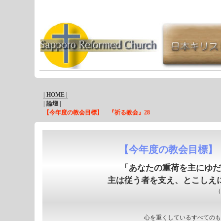
| HOME |
| 論壇 |
【今年度の教会目標】 『祈る教会』28
【今年度の教会目標】
「あなたの重荷を主にゆだ
主は従う者を支え、とこしえ
（
心を重くしているすべてのも