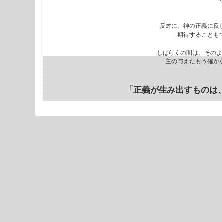
反対に、神の正義に反
期待することも
しばらくの間は、そのよ
主の与えたもう確か
「正義が生み出すものは