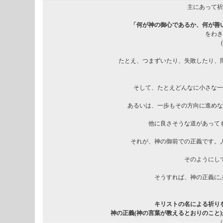
主にあって祈
「何が神の御心であるか、何が善
をわき
たとえ、つまずいたり、失敗したり、
そして、たとえどんなに小さな一
あるいは、一歩もその方向に進めな
他に良さそうな道があって
それが、神の御前での正義です。
そのようにし
そうすれば、神の正義に
キリストの名による祈り
神の正義(神の言葉が教えるとおりのこと
（