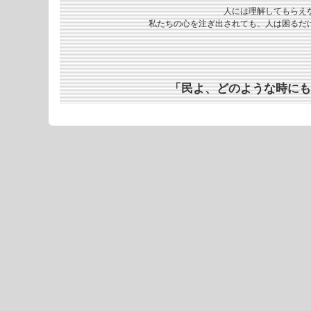
人には理解してもらえ
私たちの心を注ぎ出されても、人は困るだ
「民よ、どのような時にも