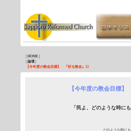
| HOME |
| 論壇 |
【今年度の教会目標】 『祈る教会』22
【今年度の教会目標】 
「民よ、どのような時にも
どのような時にも