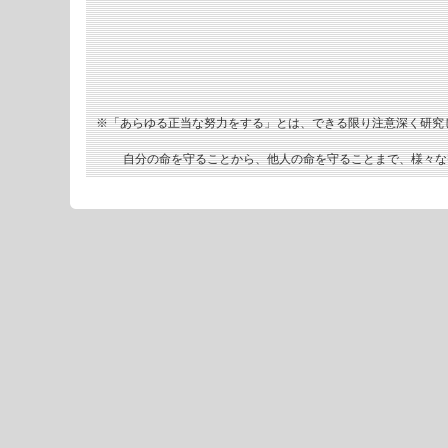
※「あらゆる正当な努力をする」とは、できる限り注意深く研究
自分の命を守ることから、他人の命を守ることまで、様々な