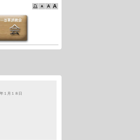
年１月１８日
。