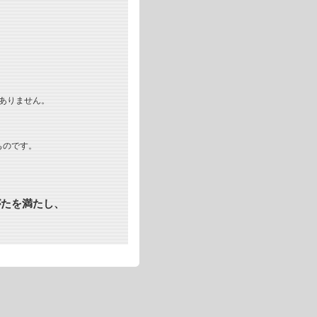
ありません。
ものです。
がたを満たし、