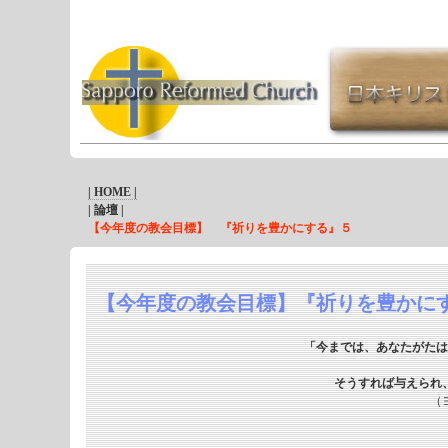
| HOME |
| 論壇 |
【今年度の教会目標】 『祈りを豊かにする』５
【今年度の教会目標】『祈りを豊かに
「今までは、あなたがたは
そうすれば与えられ
（