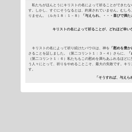
私たちがほんとうにキリストの名によって祈ることができたな
す。しかし、すぐにそうなるとは、約束されていません。むしろ
りません。（ルカ１８：１－８）
「与えられ、・・・喜びで満た
キリストの名によって祈ることが、どれほど幸い
キリストの名によって祈り続けたパウロは、神を
「慰めを豊か
さることを証しました。（第二コリント１：３－４）さらに、
「
（第二コリント１：６）私たちもこの慰めを満ちあふれるほどに
う人々にとって、祈りをやめることこそ、最大の失敗です。キリ
す。
「そうすれば、与えら