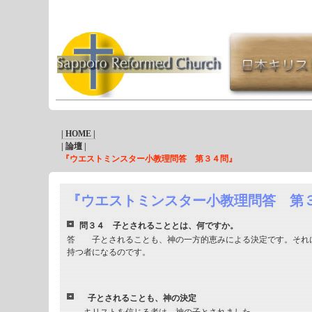
| HOME |
| 論壇 |
『ウエストミンスター小教理問答 第３４問』
『ウエストミンスター小教理問答 第
問３４ 子とされることとは、何ですか。
答 子とされることも、神の一方的恵みによる決定です。それ
持つ者になるのです。
子とされることも、神の決定