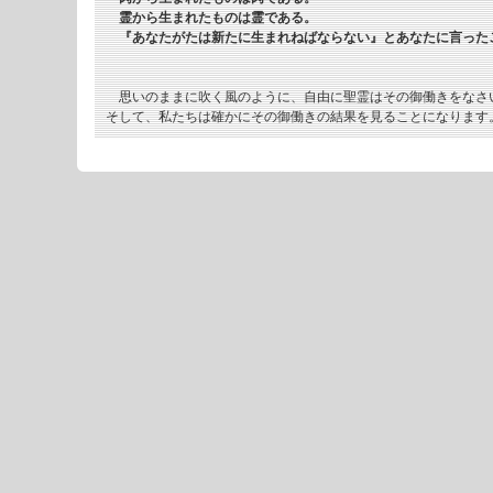
霊から生まれたものは霊である。
『あなたがたは新たに生まれねばならない』とあなたに言った
思いのままに吹く風のように、自由に聖霊はその御働きをなさ
そして、私たちは確かにその御働きの結果を見ることになります