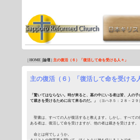
| HOME |
論壇 |
主の復活（６）「復活して命を受ける人々」
主の復活（６）「復活して命を受ける
「驚いてはならない。時が来ると、墓の中にいる者は皆、人の子
て裁きを受けるために出て来るのだ。」
（ヨハネ５：２８－２９
聖書は、すべての人が復活すると教えます。しかし、すべての
ある者は、復活して命を受けますが、他の者は裁きを受けます。
命とは何でしょうか。