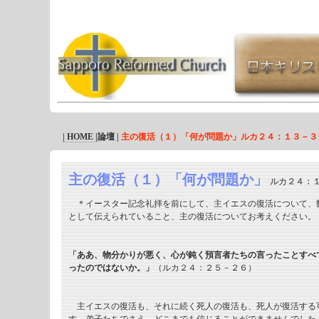
| HOME |
論壇 |
主の復活（１）「何が問題か」ルカ２４：１３－３
主の復活（１）「何が問題か」
ルカ２４：
＊イースター記念礼拝を前にして、主イエスの復活について、
として伝えられていること、主の復活についてお考えください。
「ああ、物分かりが悪く、心が鈍く預言者たちの言ったことすべ
ったのではないか。」
（ルカ２４：２５－２６）
主イエスの復活も、それに続く死人の復活も、死人が復活する