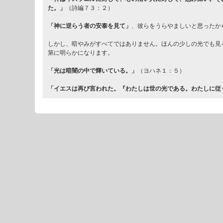
た。」
（詩編７３：２）
「神に逆らう者の安泰を見て」
、彼らをうらやましいと思ったか
しかし、暗やみがすべてではありません。ほんの少しの光でも見
第に明らかになります。
「光は暗闇の中で輝いている。」
（ヨハネ１：５）
「イエスは再び言われた。『わたしは世の光である。わたしに従