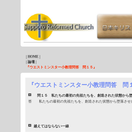
| HOME |
| 論壇 |
『ウエストミンスター小教理問答 問１５』
『ウエストミンスター小教理問答 問
問１５ 私たちの最初の先祖たちを、創造された状態から堕
答 私たちの最初の先祖たちを、創造された状態から堕落させ
越えてはならない一線