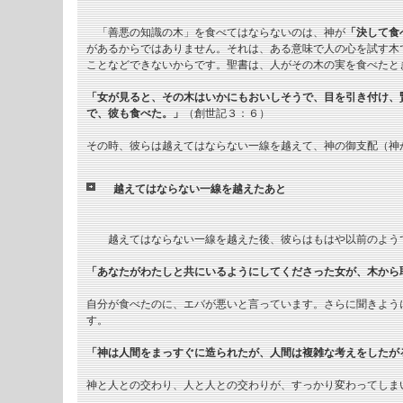
「善悪の知識の木」を食べてはならないのは、神が
「決して食
があるからではありません。それは、ある意味で人の心を試す木
ことなどできないからです。聖書は、人がその木の実を食べたと
「女が見ると、その木はいかにもおいしそうで、目を引き付け、
で、彼も食べた。」
（創世記３：６）
その時、彼らは越えてはならない一線を越えて、神の御支配（神
越えてはならない一線を越えたあと
越えてはならない一線を越えた後、彼らはもはや以前のようで
「あなたがわたしと共にいるようにしてくださった女が、木から
自分が食べたのに、エバが悪いと言っています。さらに聞きよう
す。
「神は人間をまっすぐに造られたが、人間は複雑な考えをしたが
神と人との交わり、人と人との交わりが、すっかり変わってしま