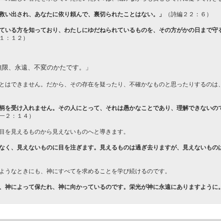
救い出され、あなたに依り頼んで、裏切られたことはない。」
（詩編２２：６）
ている方を知っており、わたしにゆだねられているものを、その方がかの日まで守
１：１２）
無限、永遠、不変のかたです。」
とはできません。だから、その存在を疑ったり、不確かなものと思ったりするのは
柄を受け入れません。その人にとって、それは愚かなことであり、理解できないの
一２：１４）
目を見えるものから見えないものへと導きます。
なく、見えないものに目を注ぎます。見えるものは過ぎ去りますが、見えないもの
ようなときにも、神にすべてを求めることを学び続けるのです。
、神によって保たれ、神に向かっているのです。栄光が神に永遠にありますように