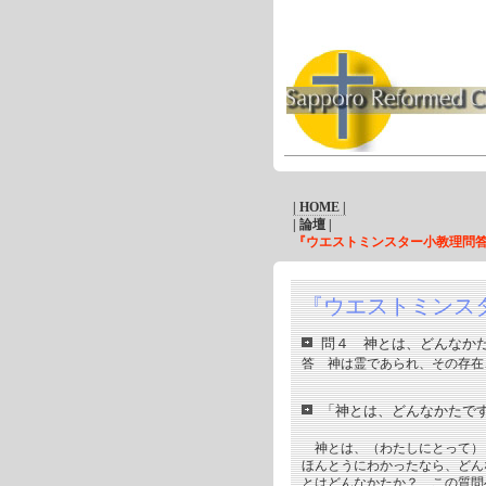
| HOME |
| 論壇 |
『ウエストミンスター小教理問
『ウエストミンス
問４ 神とは、どんなか
答 神は霊であられ、その存在
「神とは、どんなかたで
神とは、（わたしにとって）
ほんとうにわかったなら、どん
とはどんなかたか？ この質問