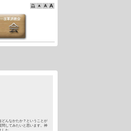
はどんなかたか？ということが
質問してみたいと思います。神
ました。