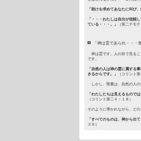
「助けを求めてあなたに叫び、
「・・・わたしは自分が信頼し
ている・・・。」
（第二テモテ
「神は霊であられ・・・
神は霊です。人の目で見るこ
です。
「自然の人は神の霊に属する事
きるからです。」
（コリント第
しかし、聖書は、自然の人の
「わたしたちは見えるものでは
（コリント第二４：１８）
そのように導かれながら、どの
「すべてのものは、神から出て
３６）