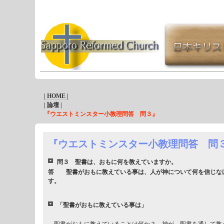
| HOME |
| 論壇 |
『ウエストミンスター小教理問答 問３』
『ウエストミンスター小教理問答 問
問３ 聖書は、おもに何を教えていますか。
答 聖書がおもに教えている事は、人が神について何を信じな
す。
「聖書がおもに教えている事は」