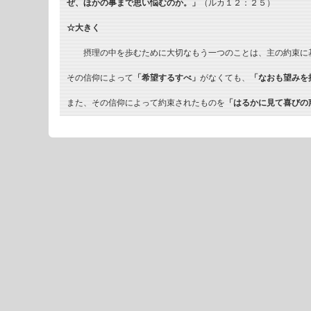
ぜ、ほかの事まで思い悩むのか。」
（ルカ１２：２５）
☆大きく
摂理の中を歩むために大切なもう一つのことは、主の約束に
その信仰によって
「希望するすべ」
がなくても、
「なおも望みを
また、その信仰によって約束されたものを
「はるかに見て喜びの