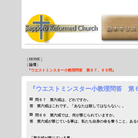
| HOME |
| 論壇 |
『ウエストミンスター小教理問答 第６７、６９問』
『ウエストミンスター小教理問答 第
問６７ 第六戒は、どれですか。
答 第六戒はこれです。「あなたは殺してはならない」。
問６９ 第六戒では、何が禁じられていますか。
答 第六戒が禁じている事は、私たち自身の命を奪うこと、ある